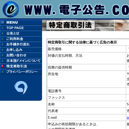
特定商取引に関する法律に基づく広告の表示
販売価格
対価の支払時期、方法
役務の提供時期
所在地
〒
電話番号
ファックス
名称
S
代表者
E-mail
i
申込みの有効期限があるときは、