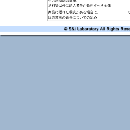
その期限販売価格、
送料等以外に購入者等が負担すべき金銭
商品に隠れた瑕疵がある場合に、
販売業者の責任についての定め