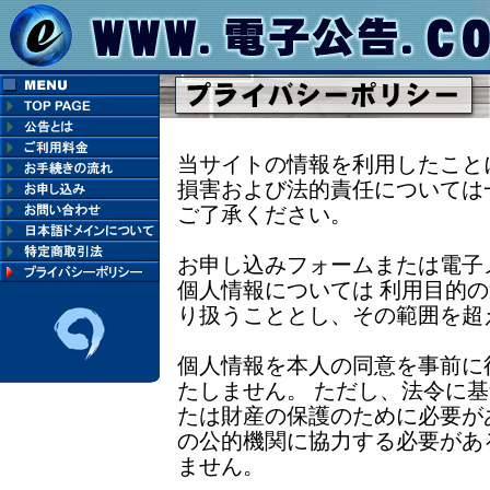
当サイトの情報を利用したこと
損害および法的責任については
ご了承ください。
お申し込みフォームまたは電子
個人情報については 利用目的
り扱うこととし、その範囲を超
個人情報を本人の同意を事前に
たしません。 ただし、法令に
たは財産の保護のために必要が
の公的機関に協力する必要があ
ません。