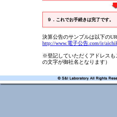
９．これでお手続きは完了です。
決算公告のサンプルは以下のU
http://www.電子公告.com/ir/aichik
※登記していただくアドレスもこ
の文字が御社名となります）