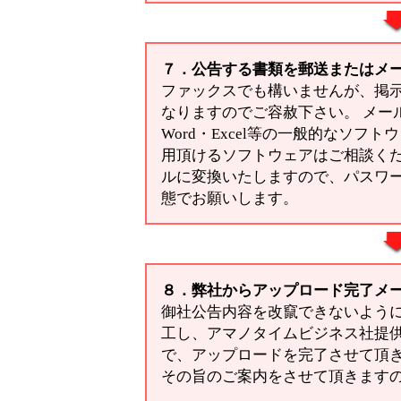
７．公告する書類を郵送またはメ
ファックスでも構いませんが、掲
なりますのでご容赦下さい。 メール添
Word・Excel等の一般的なソフ
用頂けるソフトウェアはご相談くだ
ルに変換いたしますので、パスワ
態でお願いします。
８．弊社からアップロード完了メ
御社公告内容を改竄できないように、
工し、アマノタイムビジネス社提
で、アップロードを完了させて頂
その旨のご案内をさせて頂きます