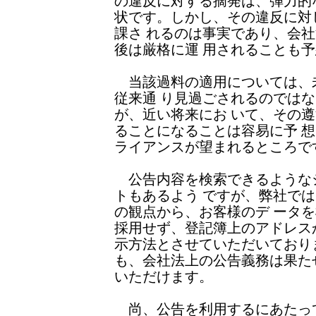
の違反に対する摘発は、弾力的
状です。しかし、その違反に対し
課さ れるのは事実であり、会
後は厳格に運 用されることも
当該過料の適用については、
従来通 り見過ごされるのでは
が、近い将来にお いて、その
ることになることは容易に予 
ライアンスが望まれるところで
公告内容を検索できるような
トもあるよう ですが、弊社で
の観点から、お客様のデ ータ
採用せず、登記簿上のアドレス
示方法とさせていただいており
も、会社法上の公告義務は果た
いただけます。
尚、公告を利用するにあたっ